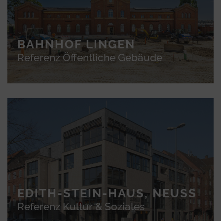
BAHNHOF LINGEN
Referenz Öffentliche Gebäude
EDITH-STEIN-HAUS, NEUSS
Referenz Kultur & Soziales