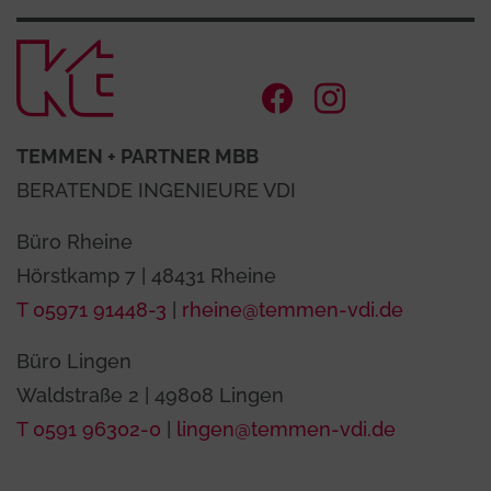
Zur Startse
Facebook Ac
Instagram
TEMMEN + PARTNER MBB
BERATENDE INGENIEURE VDI
Büro Rheine
Hörstkamp 7 | 48431 Rheine
T 05971 91448-3
|
rheine@temmen-vdi.de
Büro Lingen
Waldstraße 2 | 49808 Lingen
T 0591 96302-0
|
lingen@temmen-vdi.de