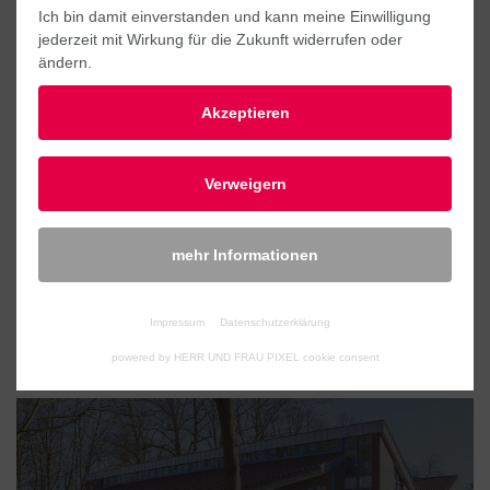
Ich bin damit einverstanden und kann meine Einwilligung
jederzeit mit Wirkung für die Zukunft widerrufen oder
ändern.
Akzeptieren
Verweigern
KULTUR- UND
mehr Informationen
THEATERSAAL, NORDHORN
Referenz Kultur & Soziales
Impressum
Datenschutzerklärung
powered by HERR UND FRAU PIXEL cookie consent