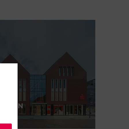
LINGEN
ute