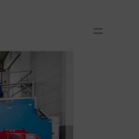
Menü schli