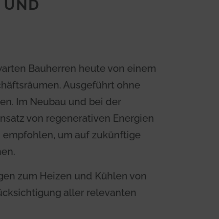
Z UND
erwarten Bauherren heute von einem
häftsräumen. Ausgeführt ohne
en. Im Neubau und bei der
nsatz von regenerativen Energien
empfohlen, um auf zukünftige
nen.
lagen zum Heizen und Kühlen von
ksichtigung aller relevanten