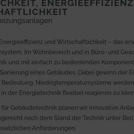
CHKEIT, ENERGIEEFFIZIEN
HAFTLICHKEIT
Heizungsanlagen
 Energieeffizienz und Wirtschaftlichkeit – das 
system. Im Wohnbereich und in Büro- und Gesc
hnik und mit einfach zu bedienenden Komponent
Sanierung eines Gebäudes. Dabei gewinn der Ei
Bedeutung. Niedrigtemperatursysteme werden 
in der Energietechnik flexibel reagieren zu kön
 für Gebäudetechnik planen wir innovative An
erecht nach dem Stand der Technik unter Berüc
setzlichen Anforderungen.