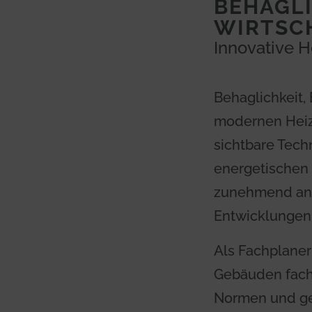
BEHAGLI
WIRTSC
Innovative 
Behaglichkeit,
modernen Heiz
sichtbare Tec
energetischen 
zunehmend an 
Entwicklungen 
Als Fachplaner
Gebäuden fachg
Normen und ge