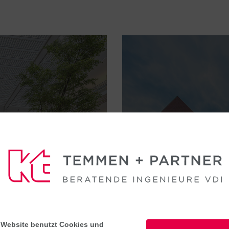
 SQUARE
SPARKASSE, 
Referenz Geldinstit
 Website benutzt Cookies und