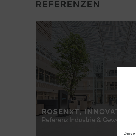
REFERENZEN
ROSENXT, INNOVATION
Referenz Industrie & Gewerbe
Diese