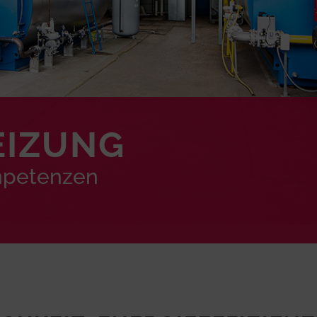
EIZUNG
petenzen