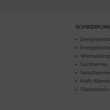
SCHWERPUNK
Energiebera
Energetisch
Wärmepump
Geothermie
Solarthermie
Kraft-Wärme
Flächenheiz