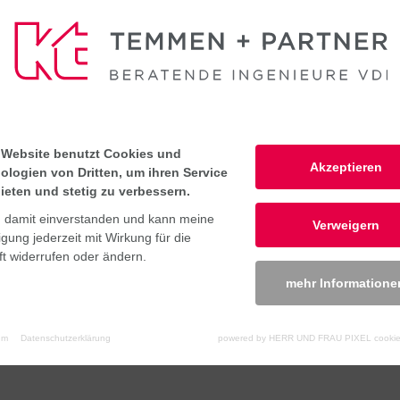
 Herausforderung war dabei die Anpassung von
he Vorgaben.
 Website benutzt Cookies und
Akzeptieren
ologien von Dritten, um ihren Service
EN
ieten und stetig zu verbessern.
n damit einverstanden und kann meine
Verweigern
Rheine
ligung jederzeit mit Wirkung für die
t widerrufen oder ändern.
Stadt Rheine
mehr Informatione
Kleihues, Dülmen
um
Datenschutzerklärung
powered by HERR UND FRAU PIXEL cookie