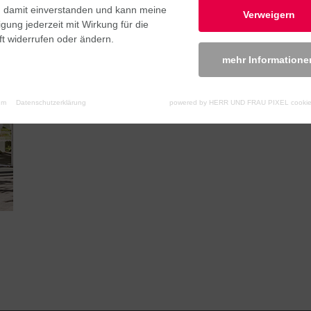
n damit einverstanden und kann meine
Verweigern
ligung jederzeit mit Wirkung für die
t widerrufen oder ändern.
mehr Informatione
um
Datenschutzerklärung
powered by HERR UND FRAU PIXEL cookie