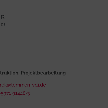
truktion, Projektbearbeitung
rek@temmen-vdi.de
 05971 91448-3