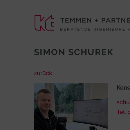
SIMON SCHUREK
zurück
Kons
schu
Tel.