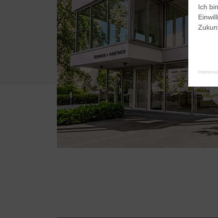
Ich bi
Einwil
Zukunf
Impress