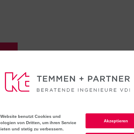
T
LASSEN SIE UNS ÜBER
E-MAIL SENDEN
AN
 Website benutzt Cookies und
Akzeptieren
ologien von Dritten, um ihren Service
ieten und stetig zu verbessern.