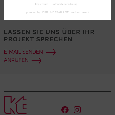
Impressum
Datenschutzerklärung
powered by HERR UND FRAU PIXEL cookie consent
LASSEN SIE UNS ÜBER IHR
PROJEKT SPRECHEN
E-MAIL SENDEN
ANRUFEN
Zur Startse
Facebook Ac
Instagram