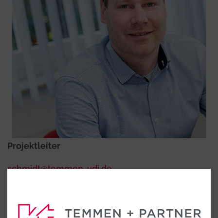
Projektleiter
schmidt@temmen-vdi.de
Tel. 0591 96302-0