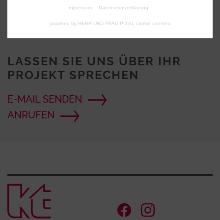
Impressum
Datenschutzerklärung
powered by HERR UND FRAU PIXEL cookie consent
LASSEN SIE UNS ÜBER IHR
PROJEKT SPRECHEN
E-MAIL SENDEN
ANRUFEN
Zur Startse
Facebook Ac
Instagram