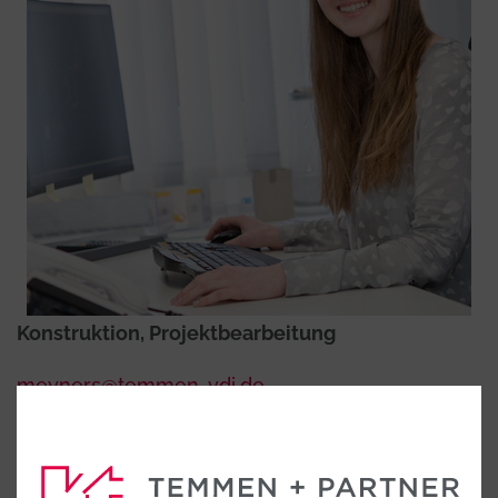
Konstruktion, Projektbearbeitung
meyners@temmen-vdi.de
Tel. 0591 96302-0