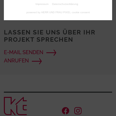
Impressum
Datenschutzerklärung
powered by HERR UND FRAU PIXEL cookie consent
LASSEN SIE UNS ÜBER IHR
PROJEKT SPRECHEN
E-MAIL SENDEN
ANRUFEN
Zur Startse
Facebook Ac
Instagram