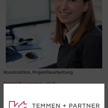
Konstruktion, Projektbearbeitung
fschmidt@temmen-vdi.de
Tel. 0591 96302-0