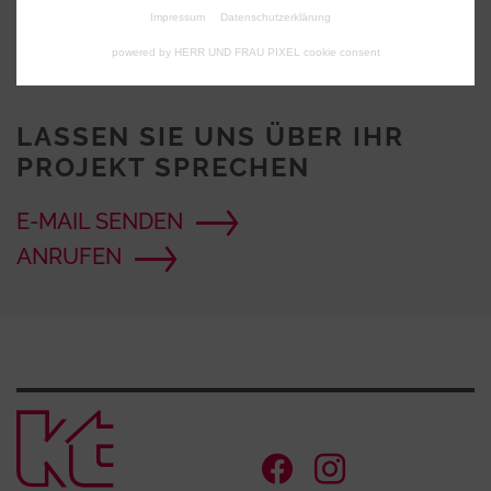
Impressum
Datenschutzerklärung
powered by HERR UND FRAU PIXEL cookie consent
LASSEN SIE UNS ÜBER IHR
PROJEKT SPRECHEN
E-MAIL SENDEN
ANRUFEN
Zur Startse
Facebook Ac
Instagram