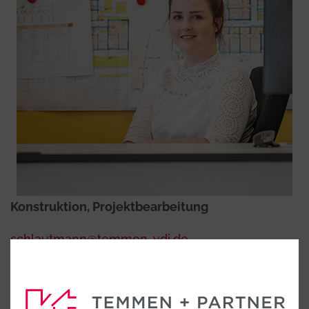
Konstruktion, Projektbearbeitung
schlautmann@temmen-vdi.de
Tel. 05971 91448-3