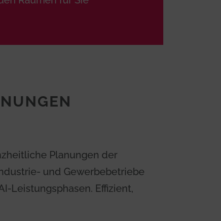
euen Räumen für Sie
ANUNGEN
anzheitliche Planungen der
Industrie- und Gewerbebetriebe
I-Leistungsphasen. Effizient,