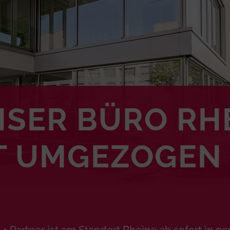
SER BÜRO RH
T UMGEZOGEN