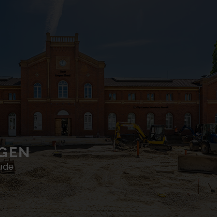
GEN
äude