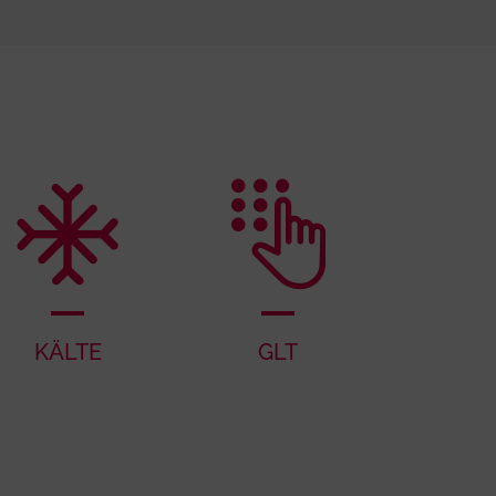
KÄLTE
GLT