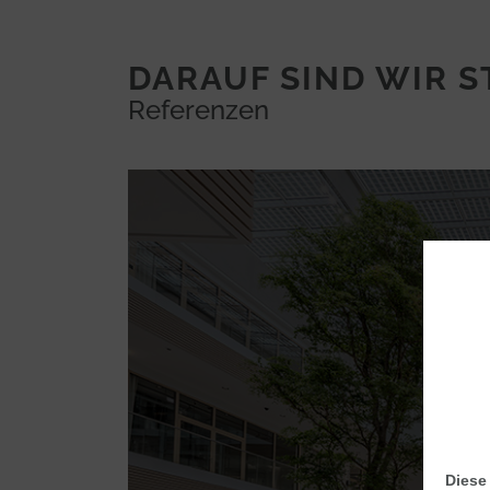
DARAUF SIND WIR 
Referenzen
Diese