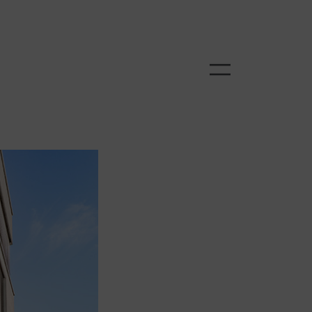
Menü schli