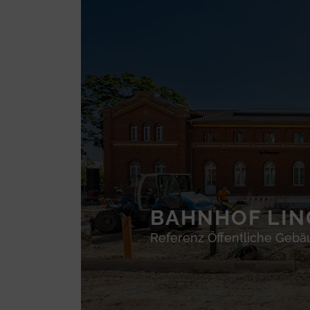
BAHNHOF LIN
Referenz Öffentliche Geb