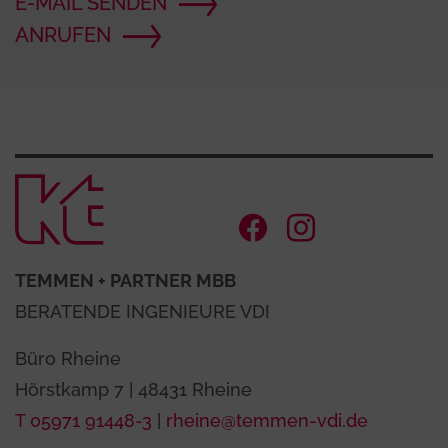
E-MAIL SENDEN
ANRUFEN
Zur Startse
Facebook Ac
Instagram
TEMMEN + PARTNER MBB
BERATENDE INGENIEURE VDI
Büro Rheine
Hörstkamp 7 | 48431 Rheine
T 05971 91448-3
|
rheine@temmen-vdi.de